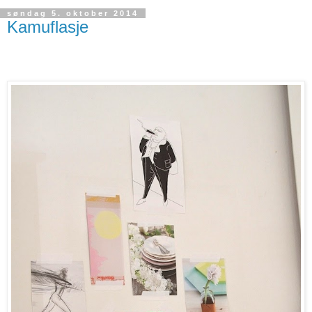
søndag 5. oktober 2014
Kamuflasje