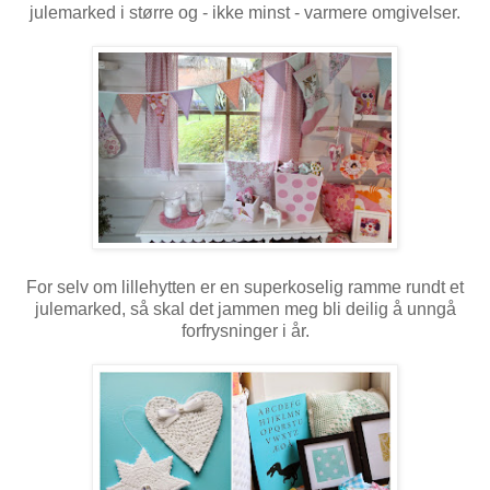
julemarked i større og - ikke minst - varmere omgivelser.
For selv om lillehytten er en superkoselig ramme rundt et
julemarked, så skal det jammen meg bli deilig å unngå
forfrysninger i år.