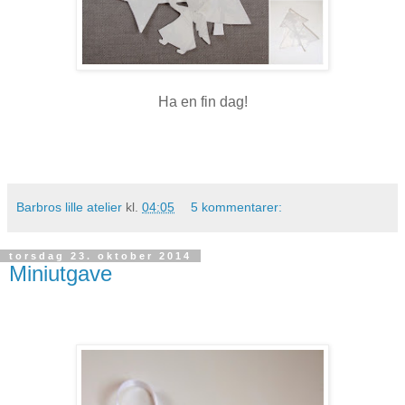
Ha en fin dag!
Barbros lille atelier
kl.
04:05
5 kommentarer:
torsdag 23. oktober 2014
Miniutgave