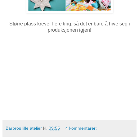
Større plass krever flere ting, så det er bare å hive seg i
produksjonen igjen!
Barbros lille atelier
kl.
09:55
4 kommentarer: