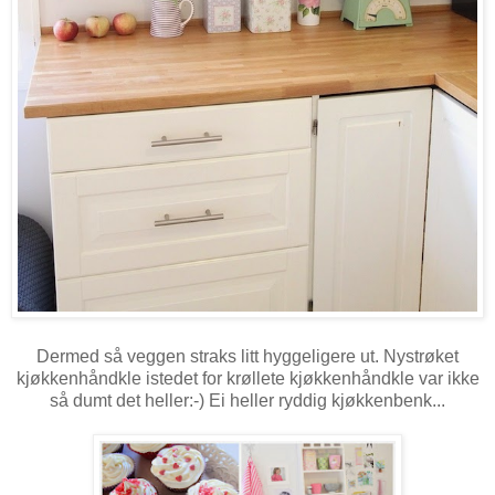
Dermed så veggen straks litt hyggeligere ut. Nystrøket
kjøkkenhåndkle istedet for krøllete kjøkkenhåndkle var ikke
så dumt det heller:-) Ei heller ryddig kjøkkenbenk...