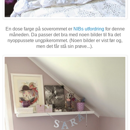
En dose farge på soverommet er
NIBs utfordring
for denne
måneden. Da passer det bra med noen bilder til fra det
nyoppussete ungpikerommet. (Noen bilder er vist før og,
men det får stå sin prøve...).