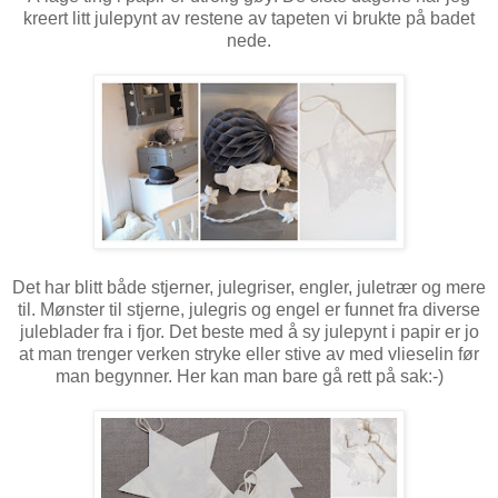
kreert litt julepynt av restene av tapeten vi brukte på badet
nede.
Det har blitt både stjerner, julegriser, engler, juletrær og mere
til. Mønster til stjerne, julegris og engel er funnet fra diverse
juleblader fra i fjor. Det beste med å sy julepynt i papir er jo
at man trenger verken stryke eller stive av med vlieselin før
man begynner. Her kan man bare gå rett på sak:-)