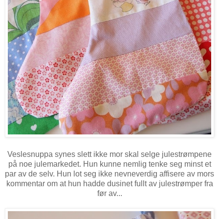
Veslesnuppa synes slett ikke mor skal selge julestrømpene
på noe julemarkedet. Hun kunne nemlig tenke seg minst et
par av de selv. Hun lot seg ikke nevneverdig affisere av mors
kommentar om at hun hadde dusinet fullt av julestrømper fra
før av...