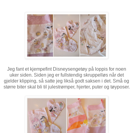
Jeg fant et kjempefint Disneysengetøy på loppis for noen
uker siden. Siden jeg er fullstendig skruppelløs når det
gjelder klipping, så satte jeg likså godt saksen i det. Små og
større biter skal bli til julestrømper, hjerter, puter og tøyposer.