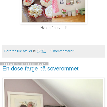
Ha en fin kveld!
Barbros lille atelier
kl.
08:51
6 kommentarer:
lørdag 4. oktober 2014
En dose farge på soverommet