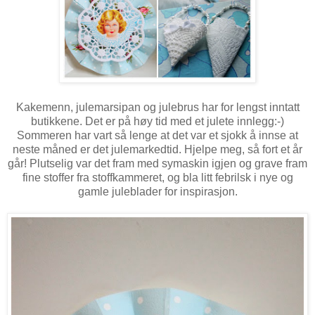
Kakemenn, julemarsipan og julebrus har for lengst inntatt
butikkene. Det er på høy tid med et julete innlegg:-)
Sommeren har vart så lenge at det var et sjokk å innse at
neste måned er det julemarkedtid. Hjelpe meg, så fort et år
går! Plutselig var det fram med symaskin igjen og grave fram
fine stoffer fra stoffkammeret, og bla litt febrilsk i nye og
gamle juleblader for inspirasjon.