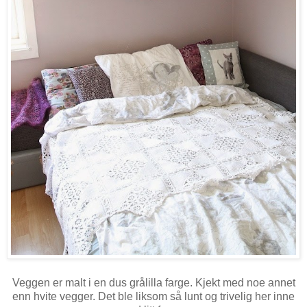
Veggen er malt i en dus grålilla farge. Kjekt med noe annet
enn hvite vegger. Det ble liksom så lunt og trivelig her inne