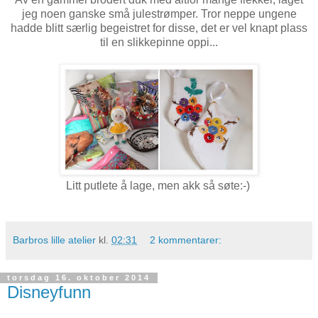
jeg noen ganske små julestrømper. Tror neppe ungene
hadde blitt særlig begeistret for disse, det er vel knapt plass
til en slikkepinne oppi...
Litt putlete å lage, men akk så søte:-)
Barbros lille atelier
kl.
02:31
2 kommentarer:
torsdag 16. oktober 2014
Disneyfunn