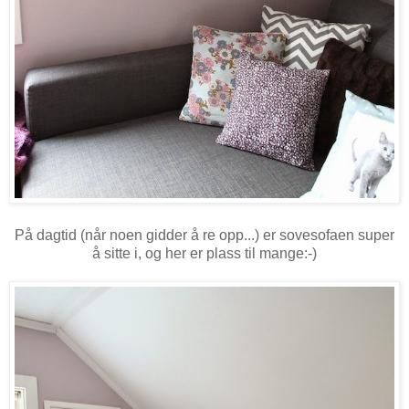
På dagtid (når noen gidder å re opp...) er sovesofaen super
å sitte i, og her er plass til mange:-)