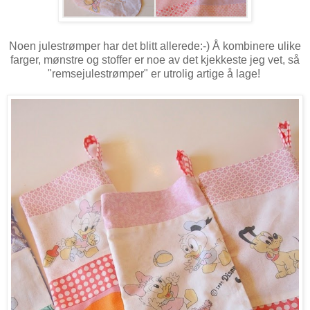
Noen julestrømper har det blitt allerede:-) Å kombinere ulike
farger, mønstre og stoffer er noe av det kjekkeste jeg vet, så
"remsejulestrømper" er utrolig artige å lage!